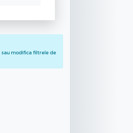
sau modifica filtrele de