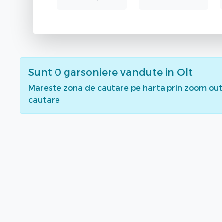
Sunt
0
garsoniere vandute
in Olt
Mareste zona de cautare pe harta prin zoom out 
cautare