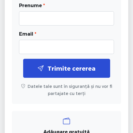
Prenume
*
Email
*
Trimite cererea
Datele tale sunt în siguranță și nu vor fi
partajate cu terți
Adăugare gratuită