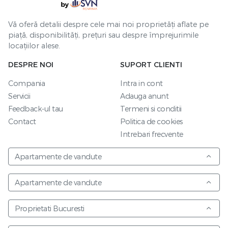
Vă oferă detalii despre cele mai noi proprietăți aflate pe
piață, disponibilități, prețuri sau despre împrejurimile
locațiilor alese.
DESPRE NOI
SUPORT CLIENTI
Compania
Intra in cont
Servicii
Adauga anunt
Feedback-ul tau
Termeni si conditii
Contact
Politica de cookies
Intrebari frecvente
Apartamente de vandute
Apartamente de vandute
Proprietati Bucuresti