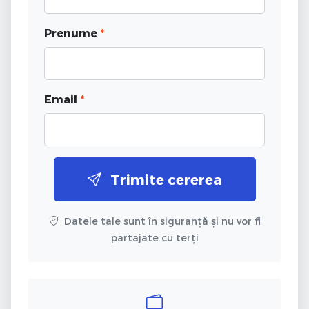
Prenume
*
Email
*
Trimite cererea
Datele tale sunt în siguranță și nu vor fi
partajate cu terți