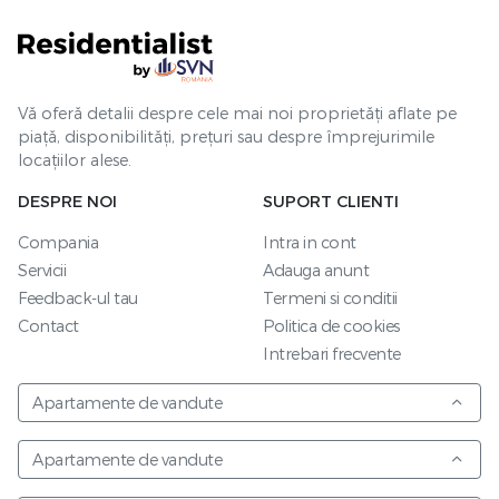
Vă oferă detalii despre cele mai noi proprietăți aflate pe
piață, disponibilități, prețuri sau despre împrejurimile
locațiilor alese.
DESPRE NOI
SUPORT CLIENTI
Compania
Intra in cont
Servicii
Adauga anunt
Feedback-ul tau
Termeni si conditii
Contact
Politica de cookies
Intrebari frecvente
Apartamente de vandute
Apartamente de vandute