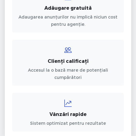
Adăugare gratuită
Adaugarea anunțurilor nu implică niciun cost
pentru agenție.
Clienți calificați
Accesul la o bază mare de potențiali
cumpărători
Vânzări rapide
Sistem optimizat pentru rezultate