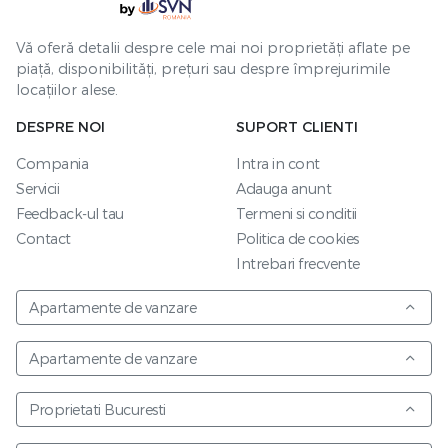
Vă oferă detalii despre cele mai noi proprietăți aflate pe
piață, disponibilități, prețuri sau despre împrejurimile
locațiilor alese.
DESPRE NOI
SUPORT CLIENTI
Compania
Intra in cont
Servicii
Adauga anunt
Feedback-ul tau
Termeni si conditii
Contact
Politica de cookies
Intrebari frecvente
Apartamente de vanzare
Apartamente de vanzare
Proprietati Bucuresti