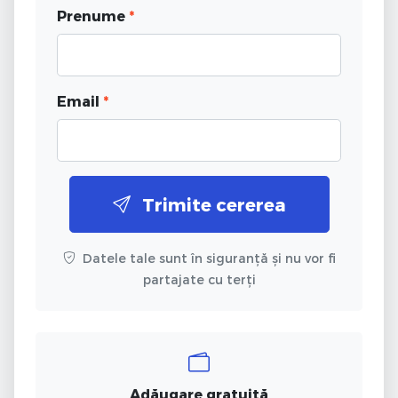
Prenume
*
Email
*
Trimite cererea
Datele tale sunt în siguranță și nu vor fi
partajate cu terți
Adăugare gratuită