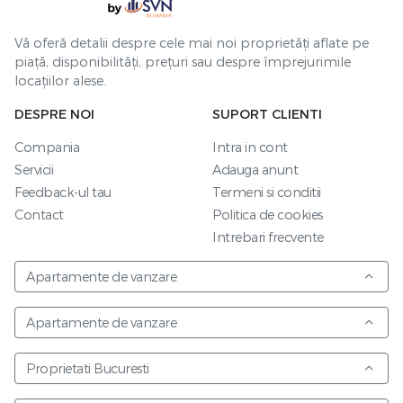
Vă oferă detalii despre cele mai noi proprietăți aflate pe
piață, disponibilități, prețuri sau despre împrejurimile
locațiilor alese.
DESPRE NOI
SUPORT CLIENTI
Compania
Intra in cont
Servicii
Adauga anunt
Feedback-ul tau
Termeni si conditii
Contact
Politica de cookies
Intrebari frecvente
Apartamente de vanzare
Apartamente de vanzare
Proprietati Bucuresti