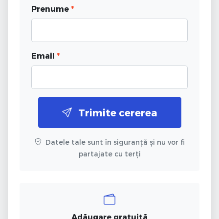
Prenume
*
Email
*
Trimite cererea
Datele tale sunt în siguranță și nu vor fi
partajate cu terți
Adăugare gratuită