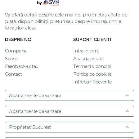
Vă oferă detalii despre cele mai noi proprietăți aflate pe
piață, disponibilități, prețuri sau despre împrejurimile
locațiilor alese.
DESPRE NOI
SUPORT CLIENTI
Compania
Intra in cont
Servicii
Adauga anunt
Feedback-ul tau
Termeni si conditii
Contact
Politica de cookies
Intrebari frecvente
Apartamente de vanzare
Apartamente de vanzare
Proprietati Bucuresti