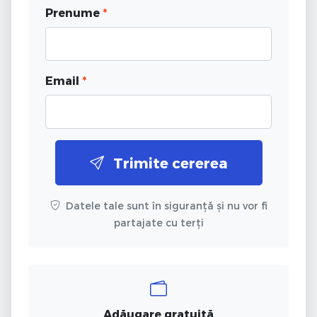
Prenume
*
Email
*
Trimite cererea
Datele tale sunt în siguranță și nu vor fi
partajate cu terți
Adăugare gratuită