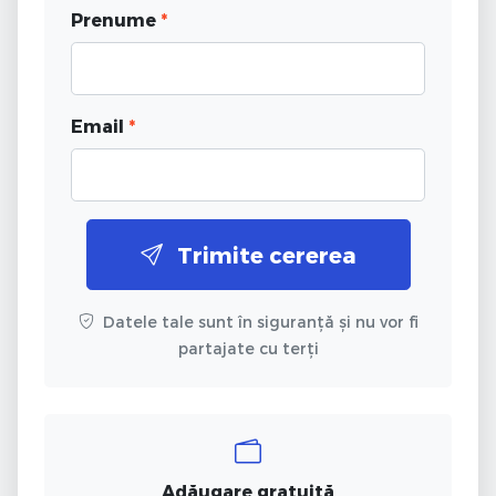
Prenume
*
Email
*
Trimite cererea
Datele tale sunt în siguranță și nu vor fi
partajate cu terți
Adăugare gratuită