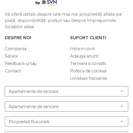
Vă oferă detalii despre cele mai noi proprietăți aflate pe
piață, disponibilități, prețuri sau despre împrejurimile
locațiilor alese.
DESPRE NOI
SUPORT CLIENTI
Compania
Intra in cont
Servicii
Adauga anunt
Feedback-ul tau
Termeni si conditii
Contact
Politica de cookies
Intrebari frecvente
Apartamente de vanzare
Apartamente de vanzare
Proprietati Bucuresti