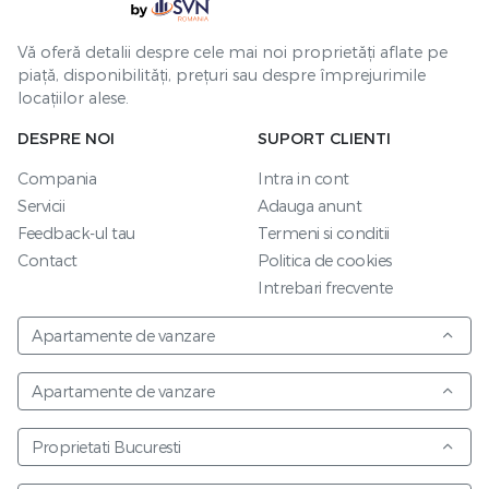
Vă oferă detalii despre cele mai noi proprietăți aflate pe
piață, disponibilități, prețuri sau despre împrejurimile
locațiilor alese.
DESPRE NOI
SUPORT CLIENTI
Compania
Intra in cont
Servicii
Adauga anunt
Feedback-ul tau
Termeni si conditii
Contact
Politica de cookies
Intrebari frecvente
Apartamente de vanzare
Apartamente de vanzare
Proprietati Bucuresti