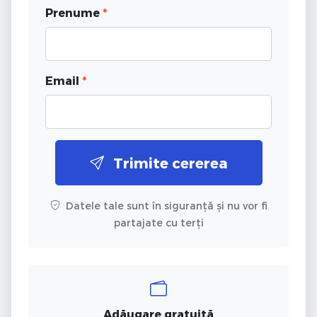
Prenume
*
Email
*
Trimite cererea
Datele tale sunt în siguranță și nu vor fi
partajate cu terți
Adăugare gratuită