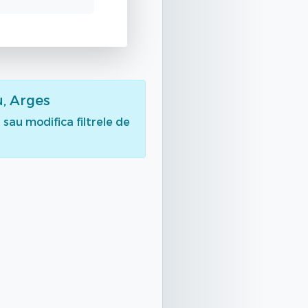
u, Arges
sau modifica filtrele de