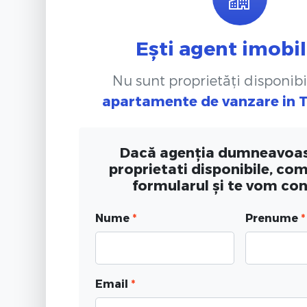
Ești agent imobil
Nu sunt proprietăți disponibi
apartamente de vanzare
in 
Dacă agenția dumneavoas
proprietati disponibile, co
formularul și te vom co
Nume
*
Prenume
*
Email
*