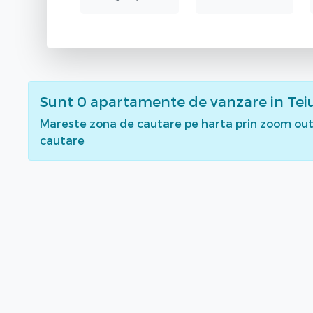
Sunt
0
apartamente de vanzare
in Tei
Mareste zona de cautare pe harta prin zoom out 
cautare