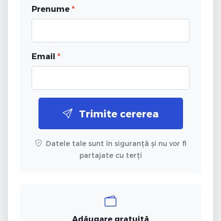
Prenume
*
Email
*
Trimite cererea
Datele tale sunt în siguranță și nu vor fi
partajate cu terți
Adăugare gratuită