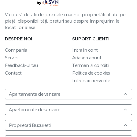
Vă oferă detalii despre cele mai noi proprietăți aflate pe
piață, disponibilități, prețuri sau despre împrejurimile
locațiilor alese.
DESPRE NOI
SUPORT CLIENTI
Compania
Intra in cont
Servicii
Adauga anunt
Feedback-ul tau
Termeni si conditii
Contact
Politica de cookies
Intrebari frecvente
Apartamente de vanzare
Apartamente de vanzare
Proprietati Bucuresti