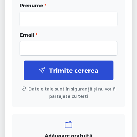
Prenume
*
Email
*
Trimite cererea
Datele tale sunt în siguranță și nu vor fi
partajate cu terți
Adăugare gratuită