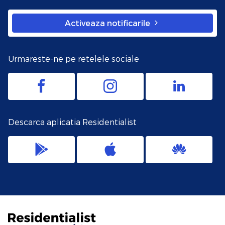
Activeaza notificarile
Urmareste-ne pe retelele sociale
Descarca aplicatia Residentialist