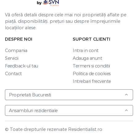
Vă oferă detalii despre cele mai noi proprietăți aflate pe
piață, disponibilități, prețuri sau despre împrejurimile
locațiilor alese.
DESPRE NOI
SUPORT CLIENTI
Compania
Intra in cont
Servicii
Adauga anunt
Feedback-ul tau
Termeni si conditii
Contact
Politica de cookies
Intrebari frecvente
Proprietati Bucuresti
Ansambluri rezidentiale
© Toate drepturile rezervate Residentialist.ro