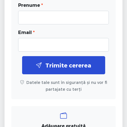
Prenume
*
Email
*
Trimite cererea
Datele tale sunt în siguranță și nu vor fi
partajate cu terți
Adăugare gratuită