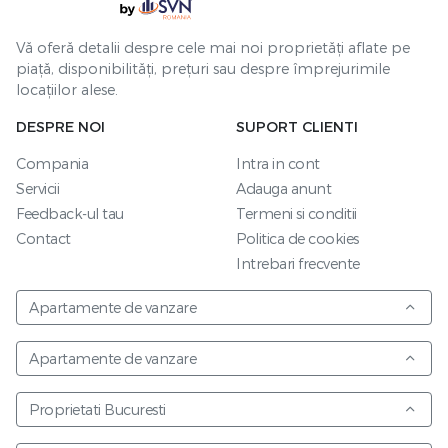
Vă oferă detalii despre cele mai noi proprietăți aflate pe
piață, disponibilități, prețuri sau despre împrejurimile
locațiilor alese.
DESPRE NOI
SUPORT CLIENTI
Compania
Intra in cont
Servicii
Adauga anunt
Feedback-ul tau
Termeni si conditii
Contact
Politica de cookies
Intrebari frecvente
Apartamente de vanzare
Apartamente de vanzare
Proprietati Bucuresti