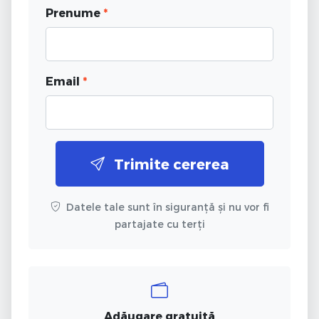
Prenume
*
Email
*
Trimite cererea
Datele tale sunt în siguranță și nu vor fi
partajate cu terți
Adăugare gratuită