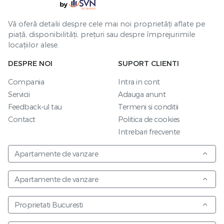
Vă oferă detalii despre cele mai noi proprietăți aflate pe
piață, disponibilități, prețuri sau despre împrejurimile
locațiilor alese.
DESPRE NOI
SUPORT CLIENTI
Compania
Intra in cont
Servicii
Adauga anunt
Feedback-ul tau
Termeni si conditii
Contact
Politica de cookies
Intrebari frecvente
Apartamente de vanzare
Apartamente de vanzare
Proprietati Bucuresti