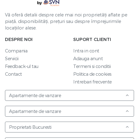
Vă oferă detalii despre cele mai noi proprietăți aflate pe
piață, disponibilități, prețuri sau despre împrejurimile
locațiilor alese.
DESPRE NOI
SUPORT CLIENTI
Compania
Intra in cont
Servicii
Adauga anunt
Feedback-ul tau
Termeni si conditii
Contact
Politica de cookies
Intrebari frecvente
Apartamente de vanzare
Apartamente de vanzare
Proprietati Bucuresti