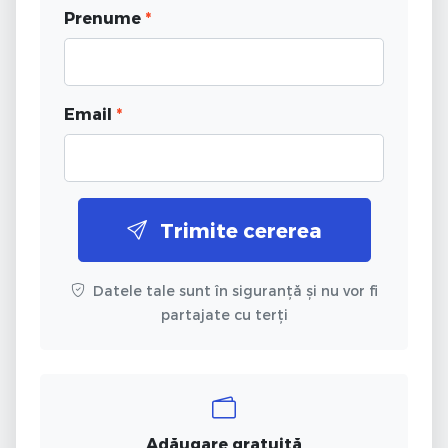
Prenume
*
Email
*
Trimite cererea
Datele tale sunt în siguranță și nu vor fi
partajate cu terți
Adăugare gratuită