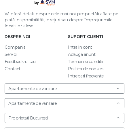
Vă oferă detalii despre cele mai noi proprietăți aflate pe
piață, disponibilități, prețuri sau despre împrejurimile
locațiilor alese.
DESPRE NOI
SUPORT CLIENTI
Compania
Intra in cont
Servicii
Adauga anunt
Feedback-ul tau
Termeni si conditii
Contact
Politica de cookies
Intrebari frecvente
Apartamente de vanzare
Apartamente de vanzare
Proprietati Bucuresti