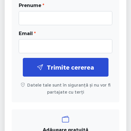
Prenume
*
Email
*
Trimite cererea
Datele tale sunt în siguranță și nu vor fi
partajate cu terți
Adăugare gratuită