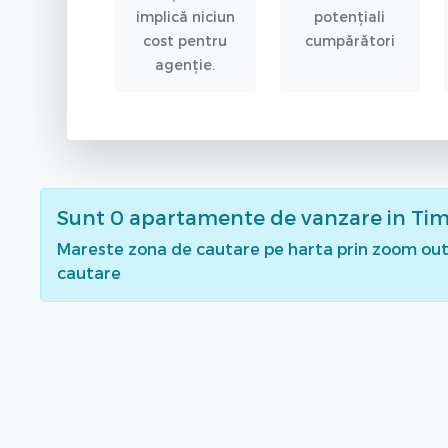
implică niciun
potențiali
cost pentru
cumpărători
agenție.
Sunt
0
apartamente de vanzare
in Tim
Mareste zona de cautare pe harta prin zoom out 
cautare