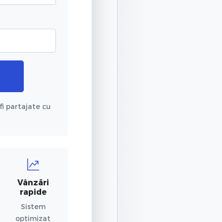
fi partajate cu
Vânzări
rapide
Sistem
optimizat