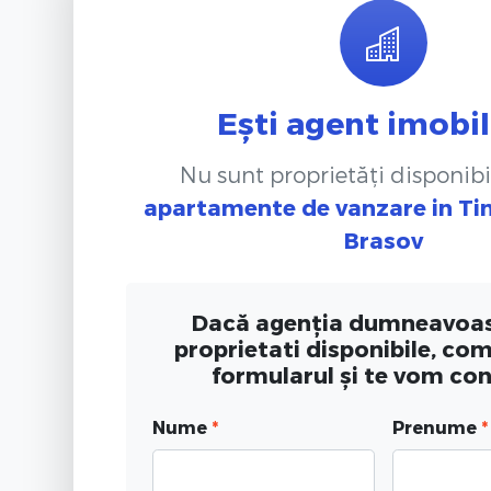
Ești agent imobil
Nu sunt proprietăți disponibi
apartamente de vanzare
in Ti
Brasov
Dacă agenția dumneavoas
proprietati disponibile, co
formularul și te vom co
Nume
*
Prenume
*