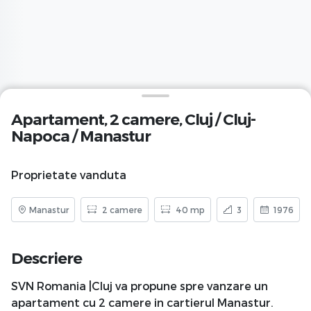
Apartament, 2 camere,
Cluj
/
Cluj-
Napoca
/
Manastur
Proprietate vanduta
Manastur
2 camere
40 mp
3
1976
Descriere
SVN Romania |Cluj va propune spre vanzare un
apartament cu 2 camere in cartierul Manastur.