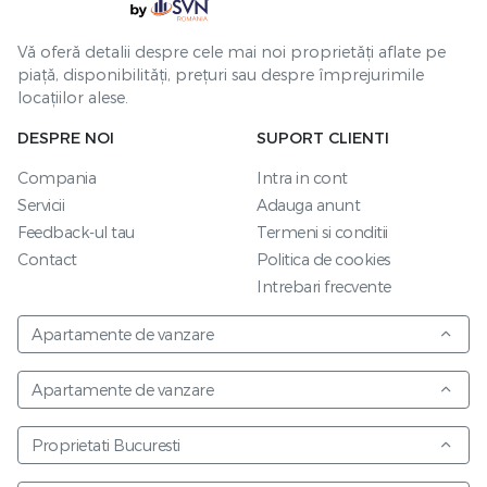
Vă oferă detalii despre cele mai noi proprietăți aflate pe
piață, disponibilități, prețuri sau despre împrejurimile
locațiilor alese.
DESPRE NOI
SUPORT CLIENTI
Compania
Intra in cont
Servicii
Adauga anunt
Feedback-ul tau
Termeni si conditii
Contact
Politica de cookies
Intrebari frecvente
Apartamente de vanzare
Apartamente de vanzare
Proprietati Bucuresti