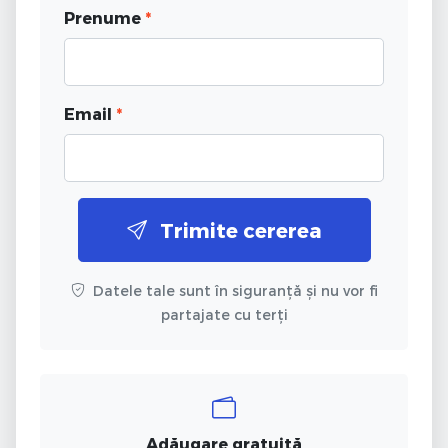
Prenume
*
Email
*
Trimite cererea
Datele tale sunt în siguranță și nu vor fi
partajate cu terți
Adăugare gratuită