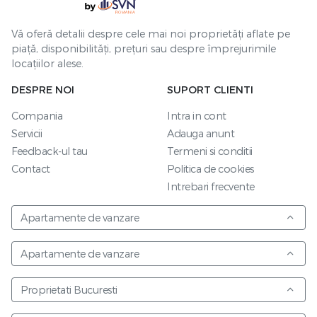
Vă oferă detalii despre cele mai noi proprietăți aflate pe
piață, disponibilități, prețuri sau despre împrejurimile
locațiilor alese.
DESPRE NOI
SUPORT CLIENTI
Compania
Intra in cont
Servicii
Adauga anunt
Feedback-ul tau
Termeni si conditii
Contact
Politica de cookies
Intrebari frecvente
Apartamente de vanzare
Apartamente de vanzare
Proprietati Bucuresti