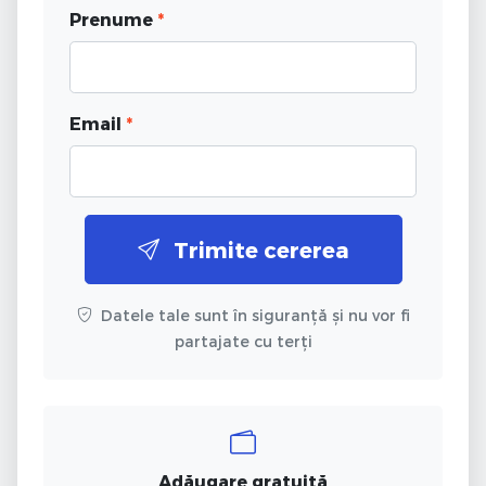
Prenume
*
Email
*
Trimite cererea
Datele tale sunt în siguranță și nu vor fi
partajate cu terți
Adăugare gratuită