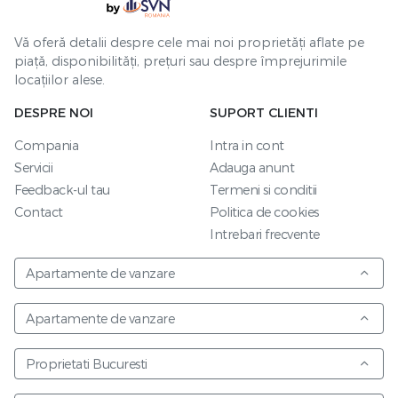
Vă oferă detalii despre cele mai noi proprietăți aflate pe
piață, disponibilități, prețuri sau despre împrejurimile
locațiilor alese.
DESPRE NOI
SUPORT CLIENTI
Compania
Intra in cont
Servicii
Adauga anunt
Feedback-ul tau
Termeni si conditii
Contact
Politica de cookies
Intrebari frecvente
Apartamente de vanzare
Apartamente de vanzare
Proprietati Bucuresti