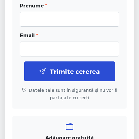
Prenume
*
Email
*
Trimite cererea
Datele tale sunt în siguranță și nu vor fi
partajate cu terți
Adăugare gratuită