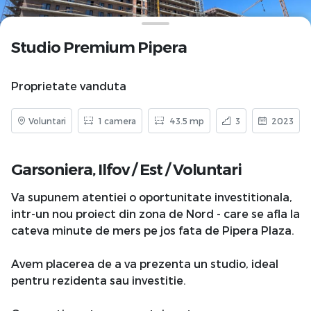
Studio Premium Pipera
Proprietate vanduta
Voluntari
1 camera
43.5 mp
3
2023
Garsoniera,
Ilfov
/
Est
/
Voluntari
Va supunem atentiei o oportunitate investitionala,
intr-un nou proiect din zona de Nord - care se afla la
cateva minute de mers pe jos fata de Pipera Plaza.
Avem placerea de a va prezenta un studio, ideal
pentru rezidenta sau investitie.