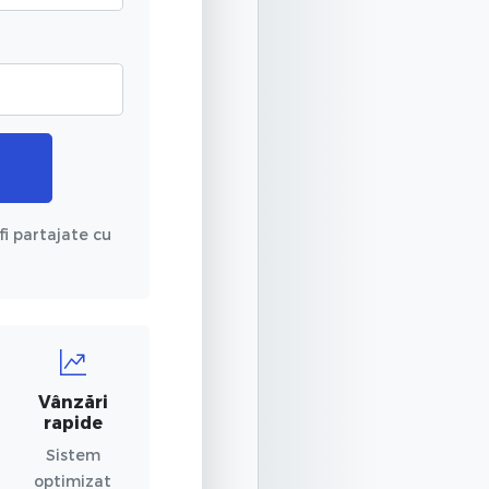
fi partajate cu
Vânzări
rapide
Sistem
optimizat