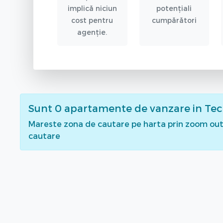
implică niciun
potențiali
cost pentru
cumpărători
agenție.
Sunt
0
apartamente de vanzare
in Tec
Mareste zona de cautare pe harta prin zoom out 
cautare