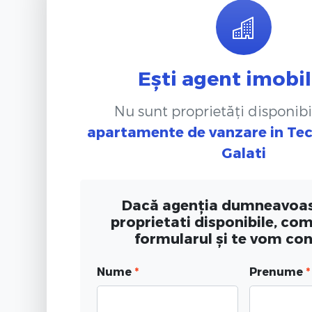
Ești agent imobil
Nu sunt proprietăți disponibi
apartamente de vanzare
in Tec
Galati
Dacă agenția dumneavoas
proprietati disponibile, co
formularul și te vom co
Nume
*
Prenume
*