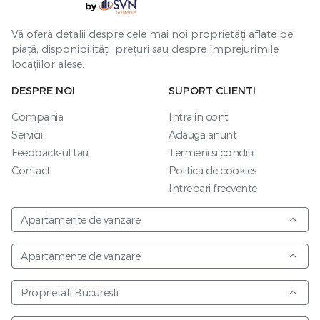
Vă oferă detalii despre cele mai noi proprietăți aflate pe
piață, disponibilități, prețuri sau despre împrejurimile
locațiilor alese.
DESPRE NOI
SUPORT CLIENTI
Compania
Intra in cont
Servicii
Adauga anunt
Feedback-ul tau
Termeni si conditii
Contact
Politica de cookies
Intrebari frecvente
Apartamente de vanzare
Apartamente de vanzare
Proprietati Bucuresti