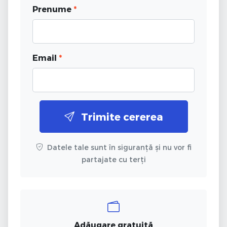
Prenume
*
Email
*
Trimite cererea
Datele tale sunt în siguranță și nu vor fi
partajate cu terți
Adăugare gratuită