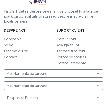
Vă oferă detalii despre cele mai noi proprietăți aflate pe
piață, disponibilități, prețuri sau despre împrejurimile
locațiilor alese.
DESPRE NOI
SUPORT CLIENTI
Compania
Intra in cont
Servicii
Adauga anunt
Feedback-ul tau
Termeni si conditii
Contact
Politica de cookies
Intrebari frecvente
Apartamente de vanzare
Apartamente de vanzare
Proprietati Bucuresti