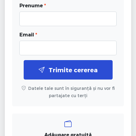
Prenume
*
Email
*
Trimite cererea
Datele tale sunt în siguranță și nu vor fi
partajate cu terți
Adăugare gratuită