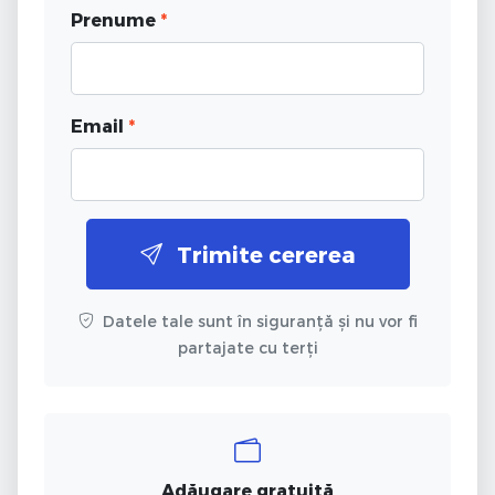
Prenume
*
Email
*
Trimite cererea
Datele tale sunt în siguranță și nu vor fi
partajate cu terți
Adăugare gratuită