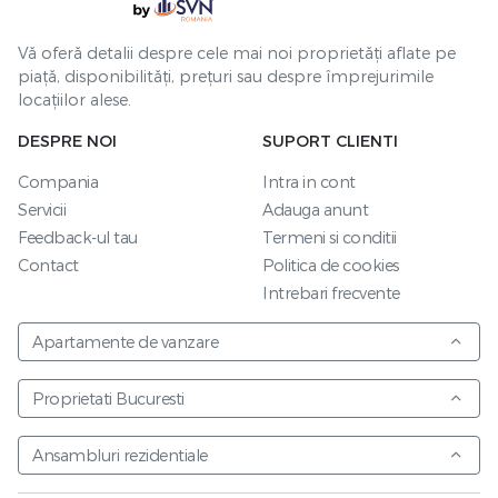
Vă oferă detalii despre cele mai noi proprietăți aflate pe
piață, disponibilități, prețuri sau despre împrejurimile
locațiilor alese.
DESPRE NOI
SUPORT CLIENTI
Compania
Intra in cont
Servicii
Adauga anunt
Feedback-ul tau
Termeni si conditii
Contact
Politica de cookies
Intrebari frecvente
Apartamente de vanzare
Proprietati Bucuresti
Ansambluri rezidentiale