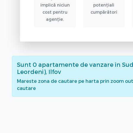
implică niciun
potențiali
cost pentru
cumpărători
agenție.
Sunt
0
apartamente de vanzare
in Sud
Leordeni), Ilfov
Mareste zona de cautare pe harta prin zoom out 
cautare