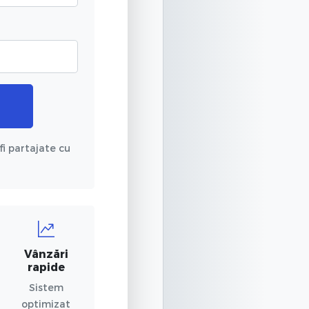
fi partajate cu
Vânzări
rapide
Sistem
optimizat