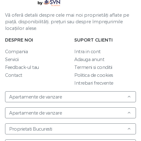
Vă oferă detalii despre cele mai noi proprietăți aflate pe
piață, disponibilități, prețuri sau despre împrejurimile
locațiilor alese.
DESPRE NOI
SUPORT CLIENTI
Compania
Intra in cont
Servicii
Adauga anunt
Feedback-ul tau
Termeni si conditii
Contact
Politica de cookies
Intrebari frecvente
Apartamente de vanzare
Apartamente de vanzare
Proprietati Bucuresti