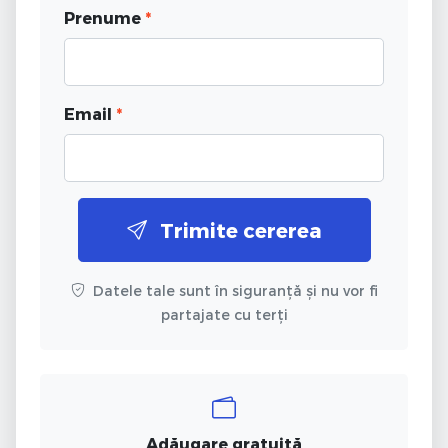
Prenume
*
Email
*
Trimite cererea
Datele tale sunt în siguranță și nu vor fi
partajate cu terți
Adăugare gratuită