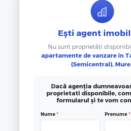
Ești agent imobil
Nu sunt proprietăți disponibi
apartamente de vanzare
in 
(Semicentral), Mure
Dacă agenția dumneavoas
proprietati disponibile, co
formularul și te vom co
Nume
*
Prenume
*