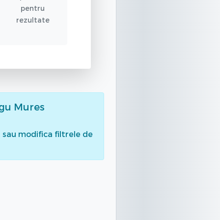
pentru
rezultate
rgu Mures
sau modifica filtrele de