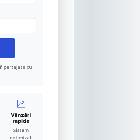
fi partajate cu
Vânzări
rapide
Sistem
optimizat