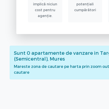
implică niciun
potențiali
cost pentru
cumpărători
agenție.
Sunt
0
apartamente de vanzare
in Ta
(Semicentral), Mures
Mareste zona de cautare pe harta prin zoom out 
cautare