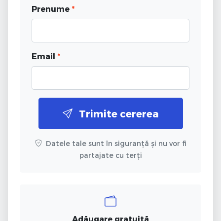
Prenume
*
Email
*
Trimite cererea
Datele tale sunt în siguranță și nu vor fi
partajate cu terți
Adăugare gratuită