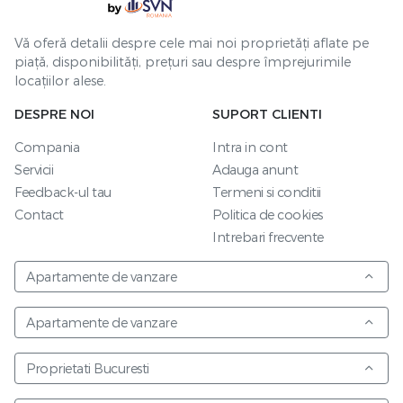
Vă oferă detalii despre cele mai noi proprietăți aflate pe
piață, disponibilități, prețuri sau despre împrejurimile
locațiilor alese.
DESPRE NOI
SUPORT CLIENTI
Compania
Intra in cont
Servicii
Adauga anunt
Feedback-ul tau
Termeni si conditii
Contact
Politica de cookies
Intrebari frecvente
Apartamente de vanzare
Apartamente de vanzare
Proprietati Bucuresti