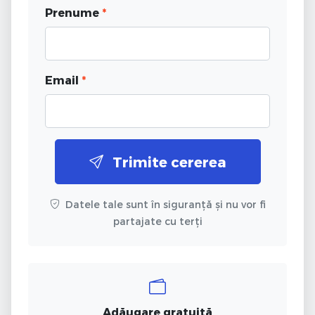
Prenume
*
Email
*
Trimite cererea
Datele tale sunt în siguranță și nu vor fi
partajate cu terți
Adăugare gratuită