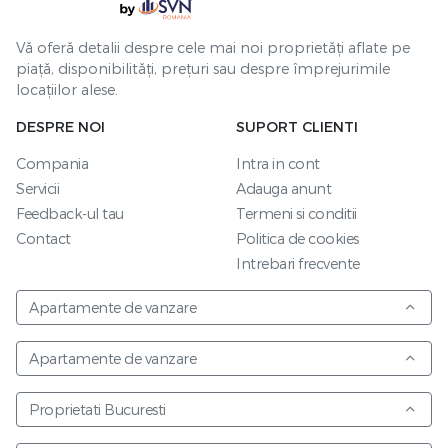
Vă oferă detalii despre cele mai noi proprietăți aflate pe
piață, disponibilități, prețuri sau despre împrejurimile
locațiilor alese.
DESPRE NOI
SUPORT CLIENTI
Compania
Intra in cont
Servicii
Adauga anunt
Feedback-ul tau
Termeni si conditii
Contact
Politica de cookies
Intrebari frecvente
Apartamente de vanzare
Apartamente de vanzare
Proprietati Bucuresti