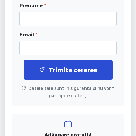
Prenume
*
Email
*
Trimite cererea
Datele tale sunt în siguranță și nu vor fi
partajate cu terți
Adăugare gratuită