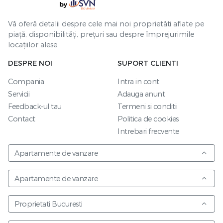
Vă oferă detalii despre cele mai noi proprietăți aflate pe
piață, disponibilități, prețuri sau despre împrejurimile
locațiilor alese.
DESPRE NOI
SUPORT CLIENTI
Compania
Intra in cont
Servicii
Adauga anunt
Feedback-ul tau
Termeni si conditii
Contact
Politica de cookies
Intrebari frecvente
Apartamente de vanzare
Apartamente de vanzare
Proprietati Bucuresti