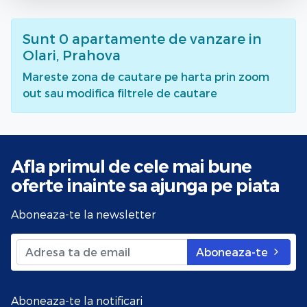
Sunt
0
apartamente de vanzare
in
Olari, Prahova
Mareste zona de cautare pe harta prin zoom
out sau modifica filtrele de cautare
Afla primul de cele mai bune
oferte
inainte sa ajunga pe piata
Aboneaza-te la newsletter
Aboneaza-te
Aboneaza-te la notificari