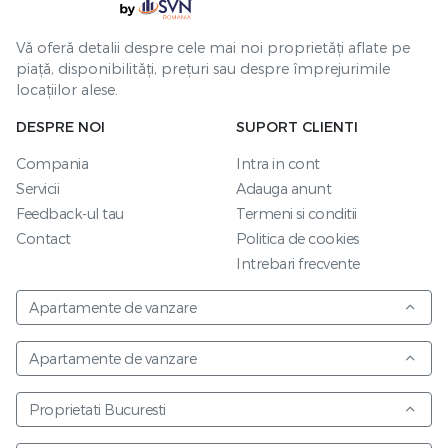
Vă oferă detalii despre cele mai noi proprietăți aflate pe
piață, disponibilități, prețuri sau despre împrejurimile
locațiilor alese.
DESPRE NOI
SUPORT CLIENTI
Compania
Intra in cont
Servicii
Adauga anunt
Feedback-ul tau
Termeni si conditii
Contact
Politica de cookies
Intrebari frecvente
Apartamente de vanzare
Apartamente de vanzare
Proprietati Bucuresti