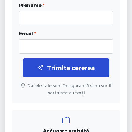
Prenume
*
Email
*
Trimite cererea
Datele tale sunt în siguranță și nu vor fi
partajate cu terți
Adăugare gratuită