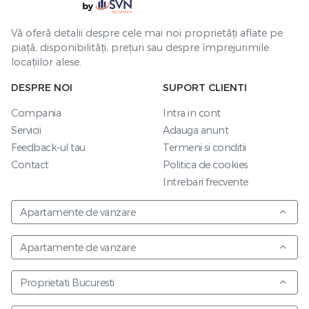
Vă oferă detalii despre cele mai noi proprietăți aflate pe
piață, disponibilități, prețuri sau despre împrejurimile
locațiilor alese.
DESPRE NOI
SUPORT CLIENTI
Compania
Intra in cont
Servicii
Adauga anunt
Feedback-ul tau
Termeni si conditii
Contact
Politica de cookies
Intrebari frecvente
Apartamente de vanzare
Apartamente de vanzare
Proprietati Bucuresti