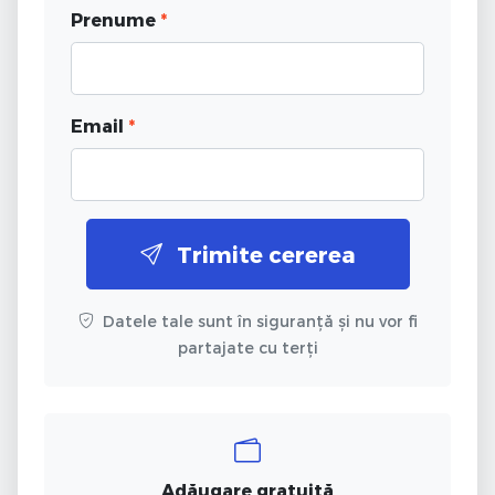
Prenume
*
Email
*
Trimite cererea
Datele tale sunt în siguranță și nu vor fi
partajate cu terți
Adăugare gratuită