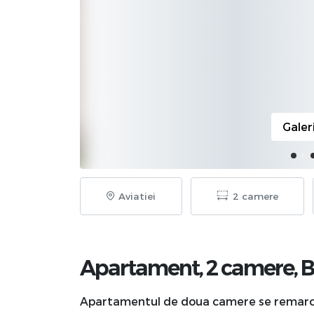
Galer
Aviatiei
2 camere
Apartament, 2 camere,
B
Apartamentul de doua camere se remarca p