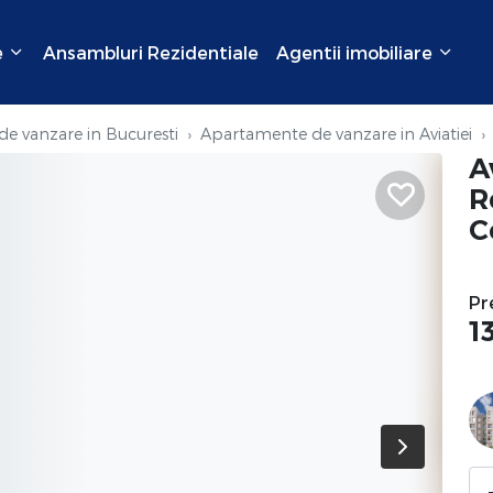
e
Ansambluri Rezidentiale
Agentii imobiliare
e vanzare in Bucuresti
Apartamente de vanzare in Aviatiei
A
R
C
Pr
1