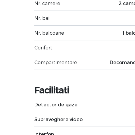
Nr. camere
2 cam
Nr. bai
Nr. balcoane
1 bal
Confort
Compartimentare
Decoman
Facilitati
Detector de gaze
Supraveghere video
Interfon