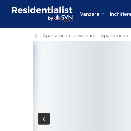
Vanzare
Inchirier
⌂
Apartamente de vanzare
Apartamente d