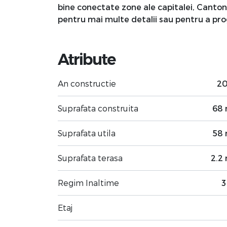
bine conectate zone ale capitalei, Canto
pentru mai multe detalii sau pentru a pro
Atribute
An constructie
2
Suprafata construita
68
Suprafata utila
58
Suprafata terasa
2.2
Regim Inaltime
3
Etaj