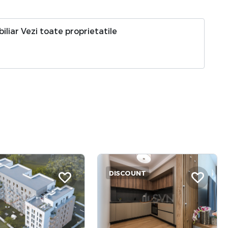
biliar
Vezi toate proprietatile
DISCOUNT