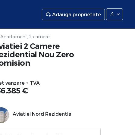
Adauga proprietate
Apartament, 2 camere
viatiei 2 Camere
ezidential Nou Zero
omision
et vanzare + TVA
36.385 €
Aviatiei Nord Rezidential