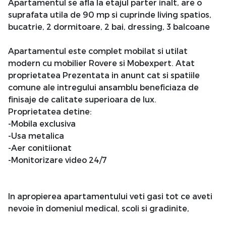
Apartamentul se afla la etajul parter inalt, are o
suprafata utila de 90 mp si cuprinde living spatios,
bucatrie, 2 dormitoare, 2 bai, dressing, 3 balcoane
Apartamentul este complet mobilat si utilat
modern cu mobilier Rovere si Mobexpert. Atat
proprietatea Prezentata in anunt cat si spatiile
comune ale intregului ansamblu beneficiaza de
finisaje de calitate superioara de lux.
Proprietatea detine:
-Mobila exclusiva
-Usa metalica
-Aer conitiionat
-Monitorizare video 24/7
In apropierea apartamentului veti gasi tot ce aveti
nevoie în domeniul medical, scoli si gradinite,
centre comerciale si mijloace de transport in