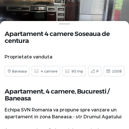
Apartament 4 camere Soseaua de
centura
Proprietate vanduta
Baneasa
4 camere
90 mp
P
2008
Apartament, 4 camere,
Bucuresti
/
Baneasa
Echipa SVN Romania va propune spre vanzare un
apartament in zona Baneasa.- str Drumul Agatului