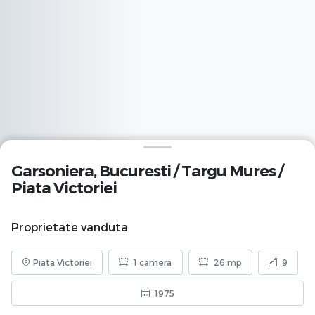
Garsoniera,
Bucuresti
/
Targu Mures
/
Piata Victoriei
Proprietate vanduta
Piata Victoriei
1 camera
26 mp
9
1975