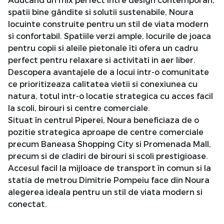
spatii bine gândite si solutii sustenabile, Noura
locuinte construite pentru un stil de viata modern
si confortabil. Spatiile verzi ample, locurile de joaca
pentru copii si aleile pietonale îti ofera un cadru
perfect pentru relaxare si activitati in aer liber.
Descopera avantajele de a locui intr-o comunitate
ce prioritizeaza calitatea vietii si conexiunea cu
natura, totul intr-o locatie strategica cu acces facil
la scoli, birouri si centre comerciale.
Situat în centrul Piperei, Noura beneficiaza de o
pozitie strategica aproape de centre comerciale
precum Baneasa Shopping City si Promenada Mall,
precum si de cladiri de birouri si scoli prestigioase.
Accesul facil la mijloace de transport în comun si la
statia de metrou Dimitrie Pompeiu face din Noura
alegerea ideala pentru un stil de viata modern si
conectat.