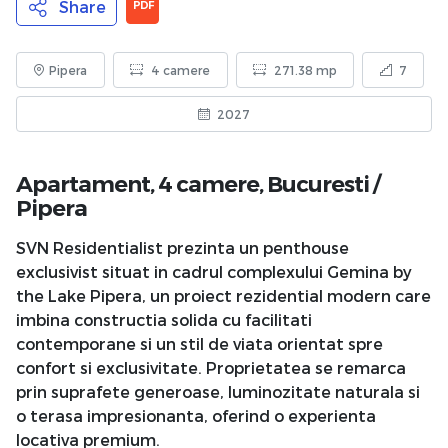
Share
PDF
Pipera
4 camere
271.38 mp
7
2027
Apartament, 4 camere,
Bucuresti
/
Pipera
SVN Residentialist prezinta un penthouse
exclusivist situat in cadrul complexului Gemina by
the Lake Pipera, un proiect rezidential modern care
imbina constructia solida cu facilitati
contemporane si un stil de viata orientat spre
confort si exclusivitate. Proprietatea se remarca
prin suprafete generoase, luminozitate naturala si
o terasa impresionanta, oferind o experienta
locativa premium.