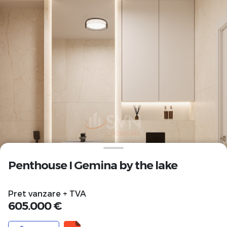
Penthouse I Gemina by the lake
Pret vanzare + TVA
605.000 €