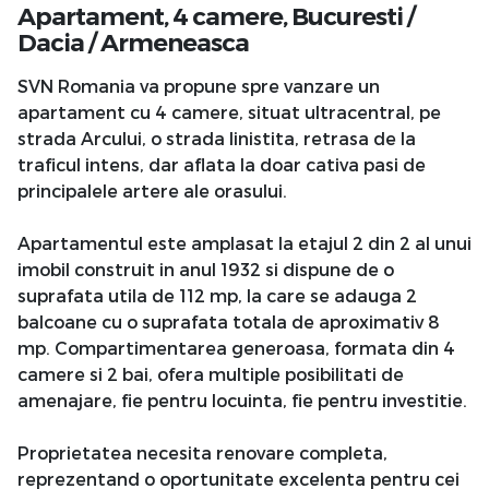
Apartament, 4 camere,
Bucuresti
/
Dacia
/
Armeneasca
SVN Romania va propune spre vanzare un
apartament cu 4 camere, situat ultracentral, pe
strada Arcului, o strada linistita, retrasa de la
traficul intens, dar aflata la doar cativa pasi de
principalele artere ale orasului.
Apartamentul este amplasat la etajul 2 din 2 al unui
imobil construit in anul 1932 si dispune de o
suprafata utila de 112 mp, la care se adauga 2
balcoane cu o suprafata totala de aproximativ 8
mp. Compartimentarea generoasa, formata din 4
camere si 2 bai, ofera multiple posibilitati de
amenajare, fie pentru locuinta, fie pentru investitie.
Proprietatea necesita renovare completa,
reprezentand o oportunitate excelenta pentru cei