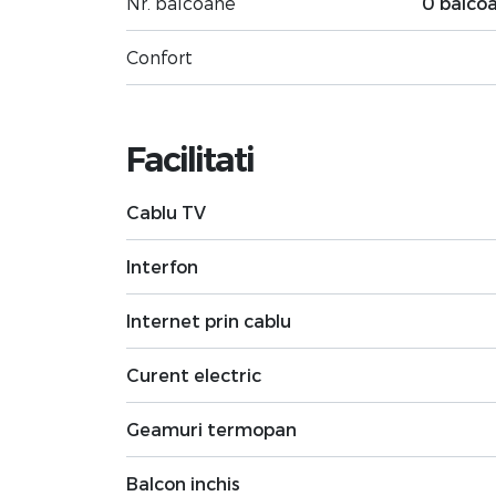
Nr. balcoane
0 balco
Confort
Facilitati
Cablu TV
Interfon
Internet prin cablu
Curent electric
Geamuri termopan
Balcon inchis