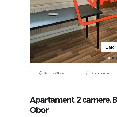
Galer
Bucur Obor
2 camere
Apartament, 2 camere,
B
Obor