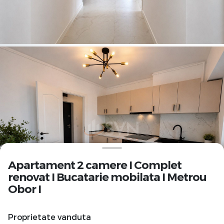
Apartament 2 camere I Complet
renovat I Bucatarie mobilata I Metrou
Obor I
Proprietate vanduta