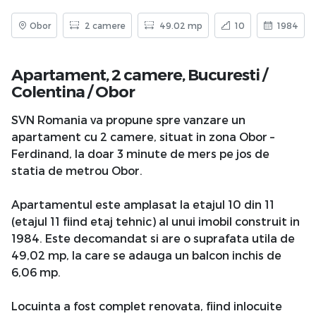
Obor
2 camere
49.02 mp
10
1984
Apartament, 2 camere,
Bucuresti
/
Colentina
/
Obor
SVN Romania va propune spre vanzare un
apartament cu 2 camere, situat in zona Obor –
Ferdinand, la doar 3 minute de mers pe jos de
statia de metrou Obor.
Apartamentul este amplasat la etajul 10 din 11
(etajul 11 fiind etaj tehnic) al unui imobil construit in
1984. Este decomandat si are o suprafata utila de
49,02 mp, la care se adauga un balcon inchis de
6,06 mp.
Locuinta a fost complet renovata, fiind inlocuite