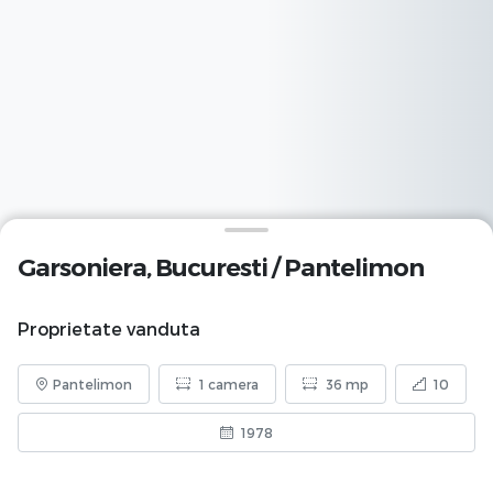
Garsoniera,
Bucuresti
/
Pantelimon
Proprietate vanduta
Pantelimon
1 camera
36 mp
10
1978