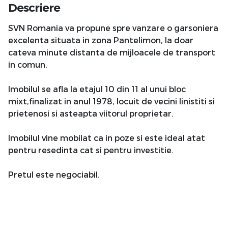
Descriere
SVN Romania va propune spre vanzare o garsoniera
excelenta situata in zona Pantelimon, la doar
cateva minute distanta de mijloacele de transport
in comun.
Imobilul se afla la etajul 10 din 11 al unui bloc
mixt,finalizat in anul 1978, locuit de vecini linistiti si
prietenosi si asteapta viitorul proprietar.
Imobilul vine mobilat ca in poze si este ideal atat
pentru resedinta cat si pentru investitie.
Pretul este negociabil.
Pentru mai multe detalii sau pentru a programa o
vizionare, nu ezitati sa ne contactati !