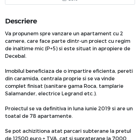
Descriere
Va propunem spre vanzare un apartament cu 2
camere, care face parte dintr-un proiect cu regim
de inaltime mic (P+5) si este situat in apropiere de
Decebal.
Imobilul beneficiaza de o impartire eficienta, pereti
din caramida, centrala proprie si se va vinde
complet finisat (sanitare gama Roca, tamplarie
Salamander, electrice Legrand etc.).
Proiectul se va definitiva in luna iunie 2019 si are un
toatal de 78 apartamente.
Se pot achizitiona atat parcari subterane la pretul
de 12500 euro + TVA, cat si supraterane la 7000