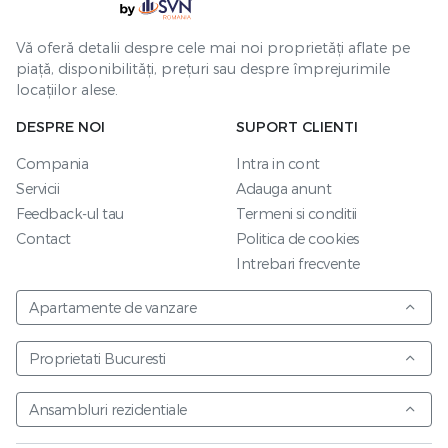
Vă oferă detalii despre cele mai noi proprietăți aflate pe
piață, disponibilități, prețuri sau despre împrejurimile
locațiilor alese.
DESPRE NOI
SUPORT CLIENTI
Compania
Intra in cont
Servicii
Adauga anunt
Feedback-ul tau
Termeni si conditii
Contact
Politica de cookies
Intrebari frecvente
Apartamente de vanzare
Proprietati Bucuresti
Ansambluri rezidentiale