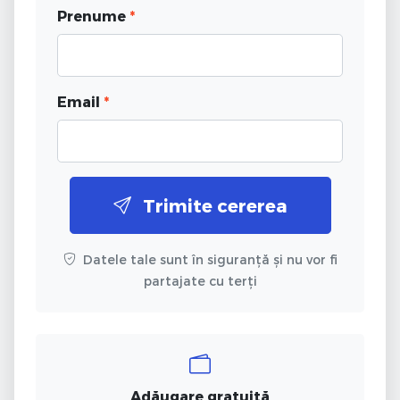
Prenume
*
Email
*
Trimite cererea
Datele tale sunt în siguranță și nu vor fi
partajate cu terți
Adăugare gratuită