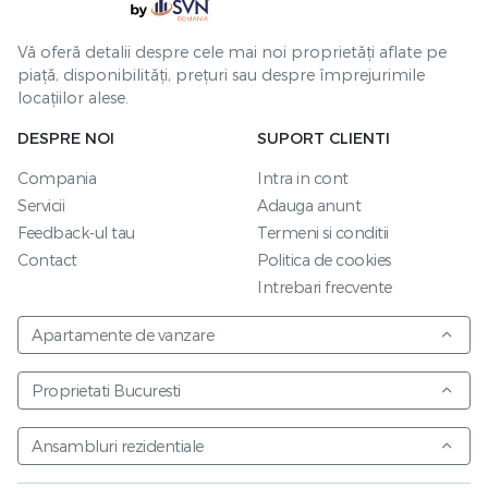
Vă oferă detalii despre cele mai noi proprietăți aflate pe
piață, disponibilități, prețuri sau despre împrejurimile
locațiilor alese.
DESPRE NOI
SUPORT CLIENTI
Compania
Intra in cont
Servicii
Adauga anunt
Feedback-ul tau
Termeni si conditii
Contact
Politica de cookies
Intrebari frecvente
Apartamente de vanzare
Proprietati Bucuresti
Ansambluri rezidentiale