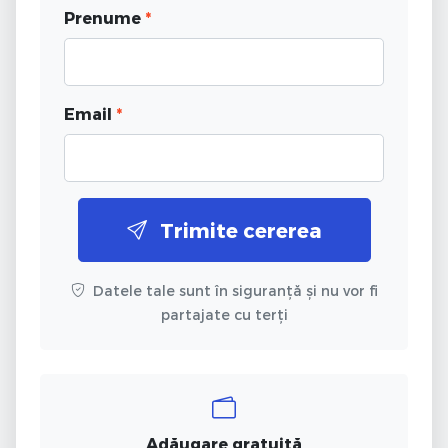
Prenume
*
Email
*
Trimite cererea
Datele tale sunt în siguranță și nu vor fi
partajate cu terți
Adăugare gratuită