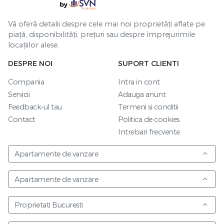
Vă oferă detalii despre cele mai noi proprietăți aflate pe
piață, disponibilități, prețuri sau despre împrejurimile
locațiilor alese.
DESPRE NOI
SUPORT CLIENTI
Compania
Intra in cont
Servicii
Adauga anunt
Feedback-ul tau
Termeni si conditii
Contact
Politica de cookies
Intrebari frecvente
Apartamente de vanzare
Apartamente de vanzare
Proprietati Bucuresti