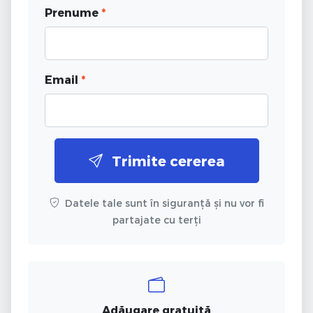
Prenume
*
Email
*
Trimite cererea
Datele tale sunt în siguranță și nu vor fi
partajate cu terți
Adăugare gratuită