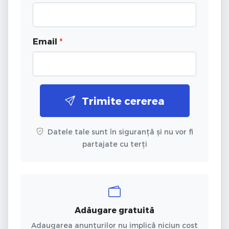
Email
*
Trimite cererea
Datele tale sunt în siguranță și nu vor fi
partajate cu terți
Adăugare gratuită
Adaugarea anunțurilor nu implică niciun cost