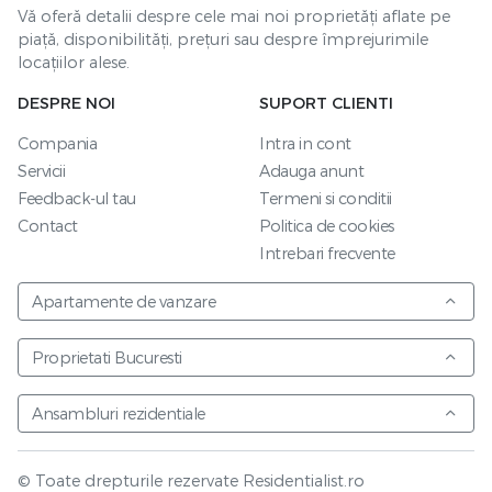
Vă oferă detalii despre cele mai noi proprietăți aflate pe
piață, disponibilități, prețuri sau despre împrejurimile
locațiilor alese.
DESPRE NOI
SUPORT CLIENTI
Compania
Intra in cont
Servicii
Adauga anunt
Feedback-ul tau
Termeni si conditii
Contact
Politica de cookies
Intrebari frecvente
Apartamente de vanzare
Proprietati Bucuresti
Ansambluri rezidentiale
© Toate drepturile rezervate Residentialist.ro