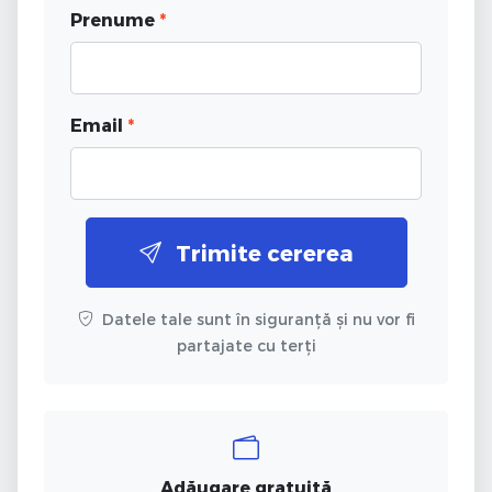
Prenume
*
Email
*
Trimite cererea
Datele tale sunt în siguranță și nu vor fi
partajate cu terți
Adăugare gratuită