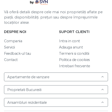
Vă oferă detalii despre cele mai noi proprietăți aflate pe
piață, disponibilități, prețuri sau despre împrejurimile
locațiilor alese.
DESPRE NOI
SUPORT CLIENTI
Compania
Intra in cont
Servicii
Adauga anunt
Feedback-ul tau
Termeni si conditii
Contact
Politica de cookies
Intrebari frecvente
Apartamente de vanzare
Proprietati Bucuresti
Ansambluri rezidentiale