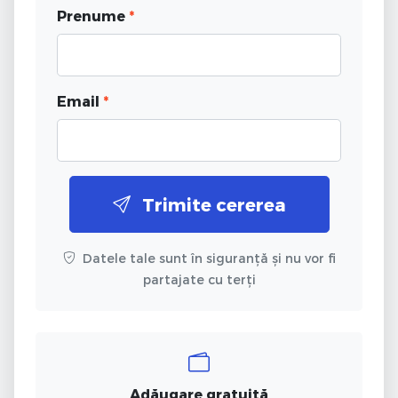
Prenume
*
Email
*
Trimite cererea
Datele tale sunt în siguranță și nu vor fi
partajate cu terți
Adăugare gratuită