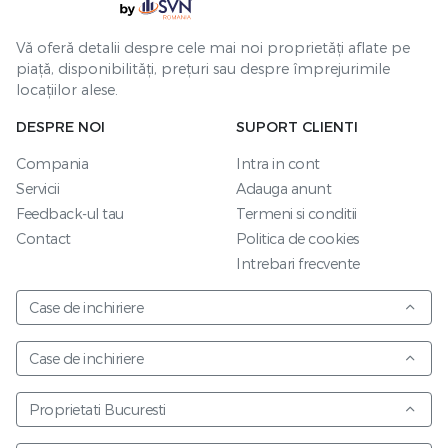
Vă oferă detalii despre cele mai noi proprietăți aflate pe
piață, disponibilități, prețuri sau despre împrejurimile
locațiilor alese.
DESPRE NOI
SUPORT CLIENTI
Compania
Intra in cont
Servicii
Adauga anunt
Feedback-ul tau
Termeni si conditii
Contact
Politica de cookies
Intrebari frecvente
Case de inchiriere
Case de inchiriere
Proprietati Bucuresti