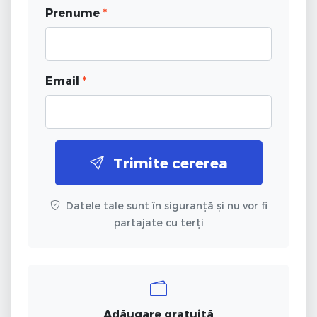
Prenume
*
Email
*
Trimite cererea
Datele tale sunt în siguranță și nu vor fi
partajate cu terți
Adăugare gratuită