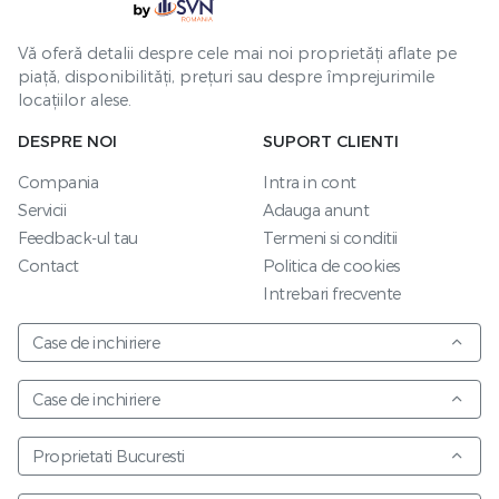
Vă oferă detalii despre cele mai noi proprietăți aflate pe
piață, disponibilități, prețuri sau despre împrejurimile
locațiilor alese.
DESPRE NOI
SUPORT CLIENTI
Compania
Intra in cont
Servicii
Adauga anunt
Feedback-ul tau
Termeni si conditii
Contact
Politica de cookies
Intrebari frecvente
Case de inchiriere
Case de inchiriere
Proprietati Bucuresti